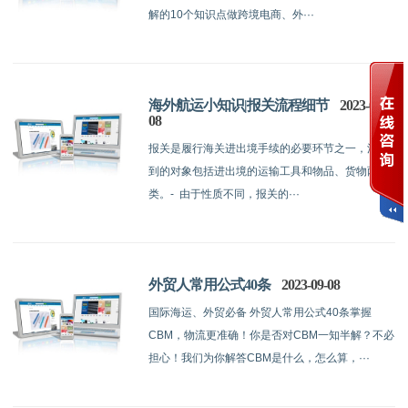
解的10个知识点做跨境电商、外···
海外航运小知识|报关流程细节
2023-09-
08
报关是履行海关进出境手续的必要环节之一，涉及
到的对象包括进出境的运输工具和物品、货物两大
类。- 由于性质不同，报关的···
外贸人常用公式40条
2023-09-08
国际海运、外贸必备 外贸人常用公式40条掌握
CBM，物流更准确！你是否对CBM一知半解？不必
担心！我们为你解答CBM是什么，怎么算，···